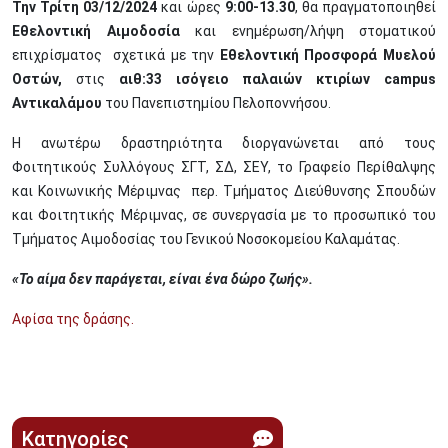
Την Τρίτη 03/12/2024
και ώρες
9:00-13.30
, θα πραγματοποιηθεί
Εθελοντική Αιμοδοσία
και ενημέρωση/λήψη στοματικού
επιχρίσματος σχετικά με την
Εθελοντική Προσφορά Μυελού
Οστών,
στις
αιθ:33
ισόγειο παλαιών κτιρίων campus
Αντικαλάμου
του Πανεπιστημίου Πελοποννήσου.
Η ανωτέρω δραστηριότητα διοργανώνεται από τους
Φοιτητικούς Συλλόγους ΣΓΤ, ΣΔ, ΣΕΥ, το Γραφείο Περίθαλψης
και Κοινωνικής Μέριμνας περ. Τμήματος Διεύθυνσης Σπουδών
και Φοιτητικής Μέριμνας, σε συνεργασία με το προσωπικό του
Τμήματος Αιμοδοσίας του Γενικού Νοσοκομείου Καλαμάτας.
«Το αίμα δεν παράγεται, είναι ένα δώρο ζωής».
Αφίσα της δράσης.
Κατηγορίες