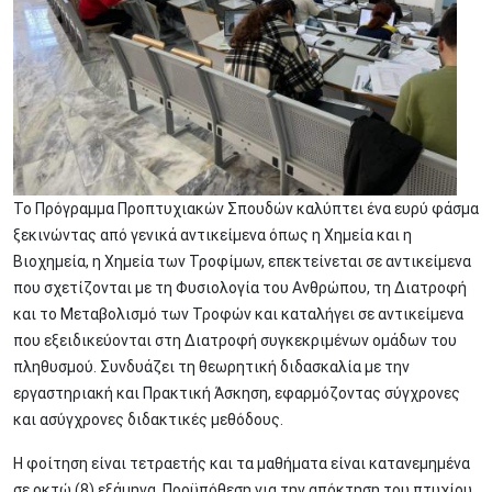
Το Πρόγραμμα Προπτυχιακών Σπουδών καλύπτει ένα ευρύ φάσμα
ξεκινώντας από γενικά αντικείμενα όπως η Χημεία και η
Βιοχημεία, η Χημεία των Τροφίμων, επεκτείνεται σε αντικείμενα
που σχετίζονται με τη Φυσιολογία του Ανθρώπου, τη Διατροφή
και το Μεταβολισμό των Τροφών και καταλήγει σε αντικείμενα
που εξειδικεύονται στη Διατροφή συγκεκριμένων ομάδων του
πληθυσμού. Συνδυάζει τη θεωρητική διδασκαλία με την
εργαστηριακή και Πρακτική Άσκηση, εφαρμόζοντας σύγχρονες
και ασύγχρονες διδακτικές μεθόδους.
Η φοίτηση είναι τετραετής και τα μαθήματα είναι κατανεμημένα
σε οκτώ (8) εξάμηνα. Προϋπόθεση για την απόκτηση του πτυχίου