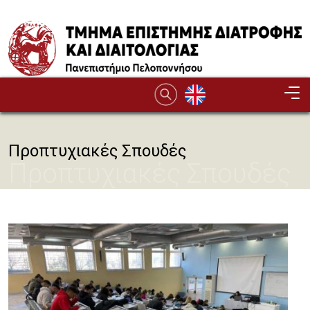
Παράκαμψη προς το κυρίως περιεχόμενο
Προπτυχιακές Σπουδές
Προπτυχιακές Σπουδές
Image