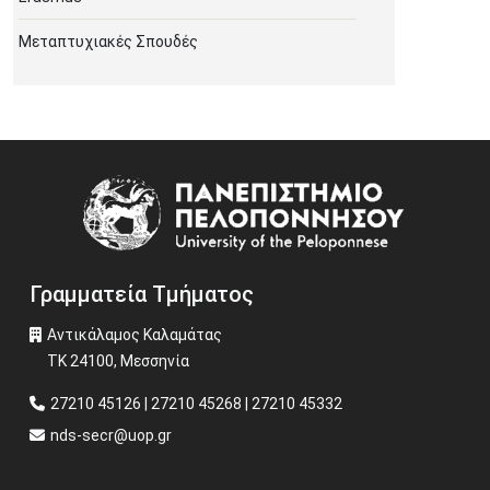
Μεταπτυχιακές Σπουδές
Image
Γραμματεία Τμήματος
Αντικάλαμος Καλαμάτας
ΤΚ 24100, Μεσσηνία
27210 45126 | 27210 45268 | 27210 45332
nds-secr@uop.gr