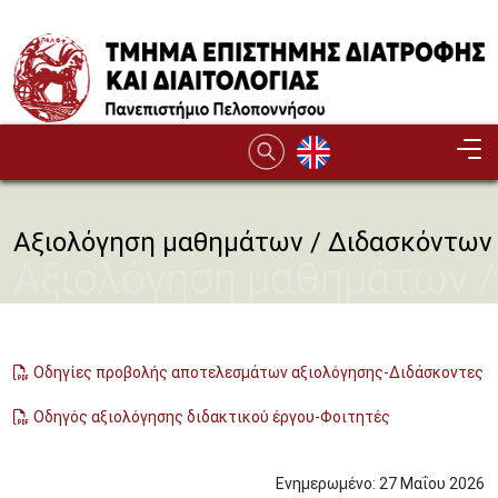
Παράκαμψη προς το κυρίως περιεχόμενο
Αξιολόγηση μαθημάτων / Διδασκόντων
Αξιολόγηση μαθημάτων /
Διδασκόντων
Οδηγίες προβολής αποτελεσμάτων αξιολόγησης-Διδάσκοντες
Οδηγός αξιολόγησης διδακτικού έργου-Φοιτητές
Ενημερωμένο:
27
Μαΐου
2026