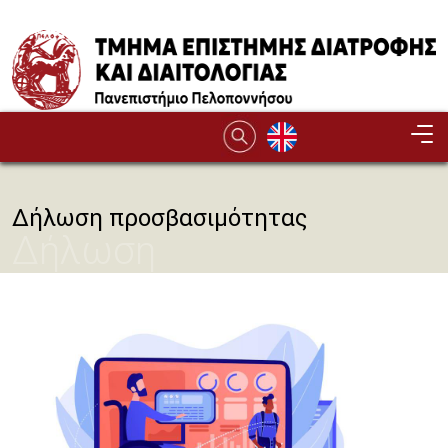
Παράκαμψη προς το κυρίως περιεχόμενο
Δήλωση προσβασιμότητας
Δήλωση
προσβασιμότητας
Image