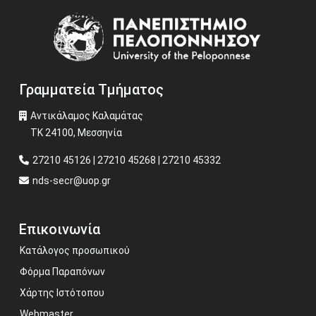
Image
Γραμματεία Τμήματος
Αντικάλαμος Καλαμάτας
ΤΚ 24100, Μεσσηνία
27210 45126 | 27210 45268 | 27210 45332
nds-secr@uop.gr
Επικοινωνία
Κατάλογος προσωπικού
Φόρμα Παραπόνων
Χάρτης Ιστότοπου
Webmaster