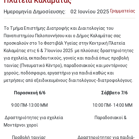
Πλατεία Καλαμάτας
Ημερομηνία Δημοσίευσης:
02
Ιουνίου
2025
Γραμματείας
Το Τμήμα Επιστήμης Διατροφής και Διαιτολογίας του
Πανεπιστημίου Πελοποννήσου και ο Δήμος Καλαμάτας σας
προσκαλούν στο 1ο Φεστιβάλ Υγείας στην Κεντρική Πλατεία
Καλαμάτας στις 6 & 7 Ιουνίου 2025 με πλούσιες δραστηριότητες
για σχολεία, εκπαιδευτικούς, γονείς και παιδιά όπως προβολή
ταινίας (Πνευματικό Κέντρο), παραδοσιακούς και μοντέρνους
χορούς, ποδόσφαιρο, εργαστήριο για παιδιά καθώς και
μετρήσεις από εξειδικευμένους διαιτολόγους-διατροφολόγους.
Παρασκευή 6/6 Σάββατο 7/6
9:00 ΠΜ-13:00 ΜΜ 10:00 ΠΜ- 14:00 ΜM
Δραστηριότητες για σχολεία Παραδοσιακοί &
Μοντέρνοι χοροί
Προβολή ταινίας Δραστηριότητες για παιδιά-