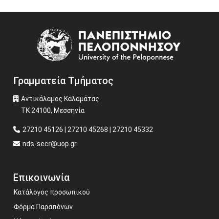
Image
Γραμματεία Τμήματος
Αντικάλαμος Καλαμάτας
ΤΚ 24100, Μεσσηνία
27210 45126 | 27210 45268 | 27210 45332
nds-secr@uop.gr
Επικοινωνία
Κατάλογος προσωπικού
Φόρμα Παραπόνων